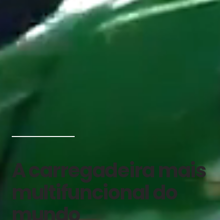
A carregadeira mais
multifuncional do
mundo